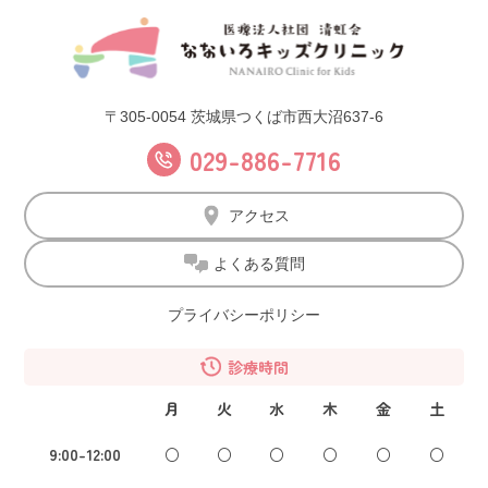
〒305-0054 茨城県つくば市西大沼637-6
029-886-7716
アクセス
よくある質問
プライバシーポリシー
診療時間
月
火
水
木
金
土
9:00-12:00
○
○
○
○
○
○